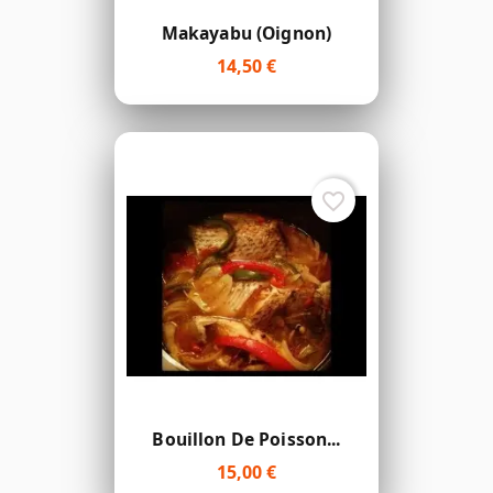
Makayabu (Oignon)
14,50 €
favorite_border
Bouillon De Poisson...
15,00 €