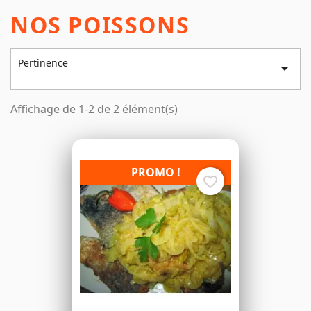
NOS POISSONS
Pertinence

Affichage de 1-2 de 2 élément(s)
PROMO !
favorite_border