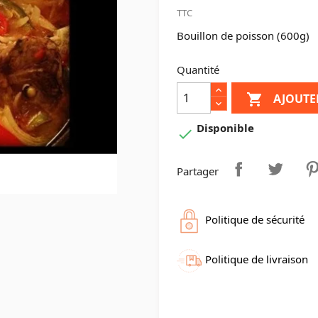
TTC
Bouillon de poisson (600g)
Quantité
AJOUTE

Disponible

Partager
Politique de sécurité
Politique de livraison