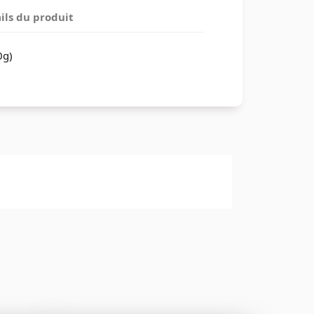
ils du produit
0g)