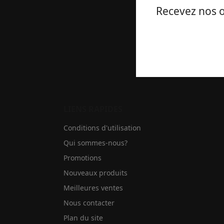
Recevez nos o
LIENS RAPIDES
Conditions d'utilisation
Qui sommes-nous?
Promotions
Nouveaux produits
Meilleures ventes
Nous contacter
Plan du site