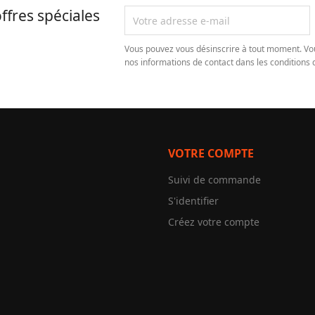
ffres spéciales
Vous pouvez vous désinscrire à tout moment. Vo
nos informations de contact dans les conditions d'
VOTRE COMPTE
Suivi de commande
S'identifier
Créez votre compte