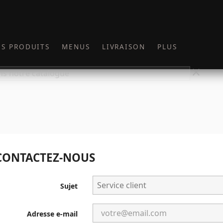
S PRODUITS
MENUS
LIVRAISON
PLUS
clear
CONTACTEZ-NOUS
Sujet
Adresse e-mail