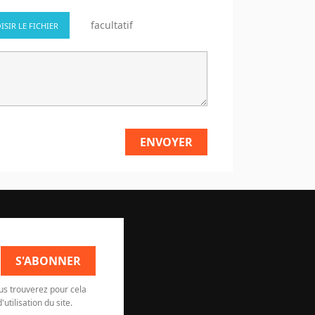
facultatif
ISIR LE FICHIER
us trouverez pour cela
utilisation du site.