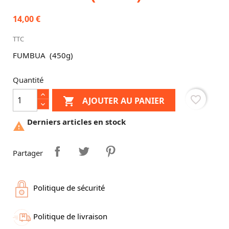
14,00 €
TTC
FUMBUA (450g)
Quantité
favorite_border
AJOUTER AU PANIER

Derniers articles en stock

Partager
Politique de sécurité
Politique de livraison