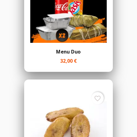
Menu Duo
32,00 €
favorite_border